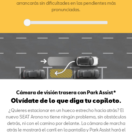
arrancarás sin dificultades en las pendientes más
pronunciadas.
Cámara de visión trasera con Park Assist*
Olvídate de lo que diga tu copiloto.
¿Quieres estacionar en un hueco estrecho hacia atrás? El
nuevo SEAT Arona no tiene ningún problema, sin obstáculos
detrás, ni con el camino por delante. La cámara de marcha
atrás le mostrará el carril en la pantalla y Park Assist hará el