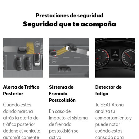
Prestaciones de seguridad
Seguridad que te acompaña
Alerta de Tráfico
Sistema de
Detector de
Posterior
Frenado
fatiga
Postcolisión
Cuando estés
Tu SEAT Arona
dando marcha
En caso de
analiza tu
atrás la alerta de
impacto, el sistema
comportamiento y
tráfico posterior
de frenado
puede notar
detiene el vehículo
postcolisión se
cuándo estás
automáticamente
activa
cansado para