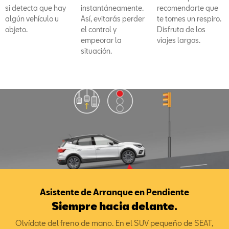
si detecta que hay
instantáneamente.
recomendarte que
algún vehículo u
Así, evitarás perder
te tomes un respiro.
objeto.
el control y
Disfruta de los
empeorar la
viajes largos.
situación.
Asistente de Arranque en Pendiente
Siempre hacia delante.
Olvídate del freno de mano. En el SUV pequeño de SEAT,