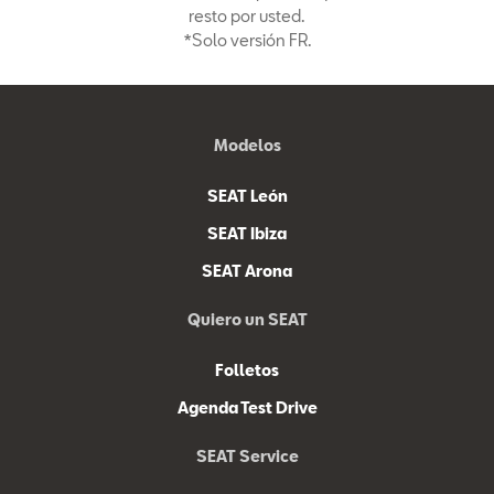
resto por usted.
*Solo versión FR.
Modelos
SEAT León
SEAT Ibiza
SEAT Arona
Quiero un SEAT
Folletos
Agenda Test Drive
SEAT Service