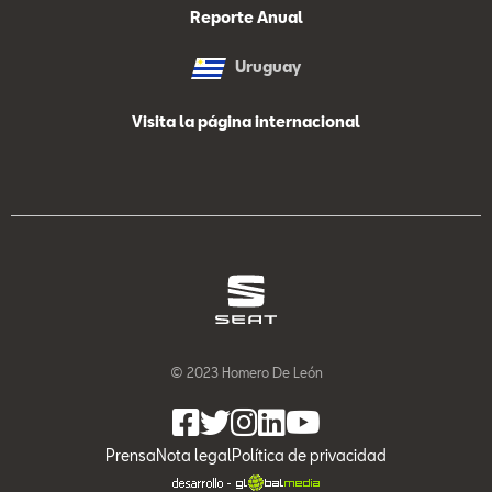
Reporte Anual
Uruguay
Visita la página internacional
© 2023 Homero De León
Prensa
Nota legal
Política de privacidad